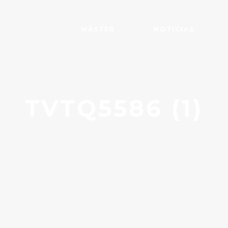
MÁSTER
NOTICIAS
TVTQ5586 (1)