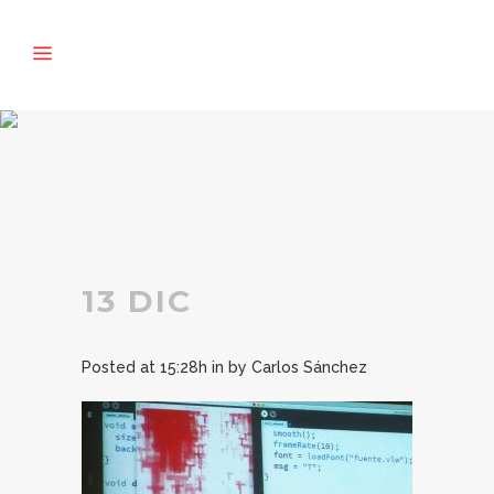
13 DIC
Posted at 15:28h
in
by
Carlos Sánchez