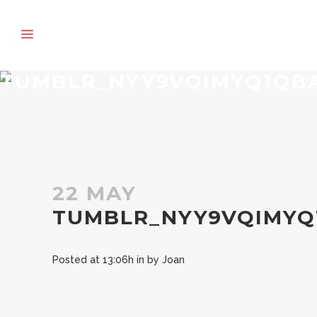
TUMBLR_NYY9VQIMYQ1QBA
22 MAY
TUMBLR_NYY9VQIMYQ
Posted at 13:06h
in
by
Joan