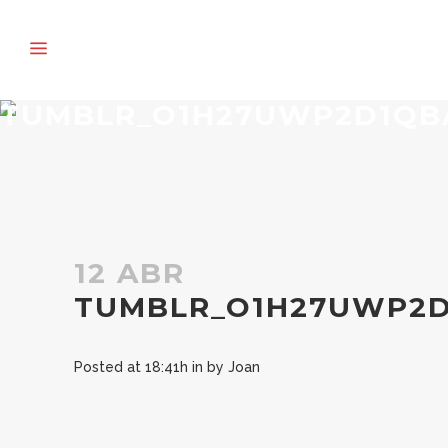
TUMBLR_O1H27UWP2D1QB
12 ABR
TUMBLR_O1H27UWP2D
Posted at 18:41h
in
by
Joan