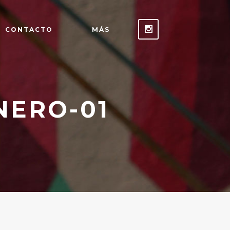
CONTACTO
MÁS
NERO-01