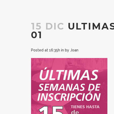
15 DIC
ULTIMAS
01
Posted at 16:35h
in
by
Joan