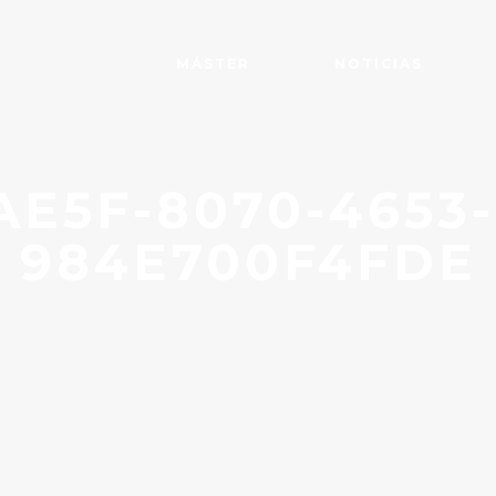
MÁSTER
NOTICIAS
AE5F-8070-4653-
984E700F4FDE