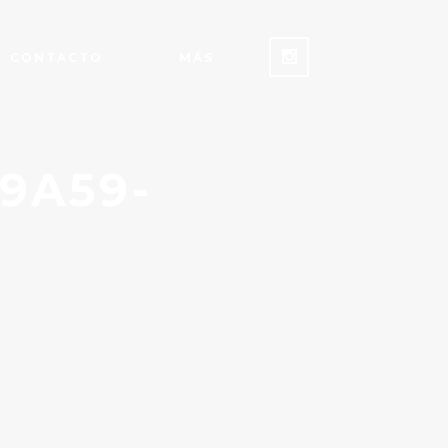
CONTACTO
MÁS
9A59-