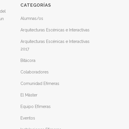
CATEGORÍAS
del
Alumnas/os
un
Arquitecturas Escénicas e Interactivas
Arquitecturas Escénicas e Interactivas
2017
Bitácora
Colaboradores
Comunidad Efimeras
El Máster
Equipo Efímeras
Eventos