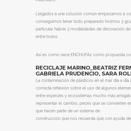
Llegados a una solución común empezamos a const
conseguimos tener todo preparado hicimos 3 grup
particular habría 3 modalidades de decoración de
entre todos.
Así es como nace ENCHUFA2 como propuesta comú
RECICLAJE MARINO_BEATRIZ FERN
GABRIELA PRUDENCIO, SARA RO
La contaminación de plásticos en el mar día a día
correcta reflexión sobre el uso de algunos elemen
entre especies y ecosistemas mucho más amigable
representar el cambio, peces que se convierten e
que hacen parte de un sistema de
construcción que nos recuerda que con ayuda de l