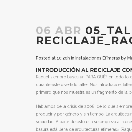
06 ABR
05_TAL
RECICLAJE_R
Posted at 10:20h
in
Instalaciones Efímeras
by
Ma
INTRODUCCIÓN AL RECICLAJE CO
Raquel siempre busca un PARA QUÉ? en todo lo q
durante este divertido taller. Nos introduce el ta
primero que nos muestra es un fragmento de la p
Hablamos de la crisis de 2008, de lo que siempre 
producir y por género y sin tiempo. La arquitectur
sociedad. A partir de esto ella se empieza a intere
basura está llena de arquitecturas efímeras» (Raq