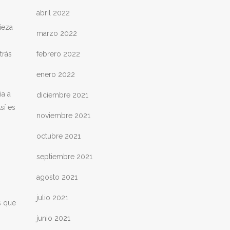
abril 2022
ieza
marzo 2022
trás
febrero 2022
enero 2022
ia a
diciembre 2021
sí es
noviembre 2021
octubre 2021
septiembre 2021
agosto 2021
julio 2021
s que
junio 2021