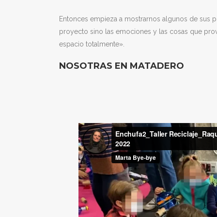
Entonces empieza a mostrarnos algunos de sus pro
proyecto sino las emociones y las cosas que pr
espacio totalmente».
NOSOTRAS EN MATADERO