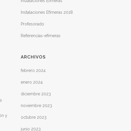
Instalaciones Efímeras
Instalaciones Efímeras 2018
Profesorado
Referencias-efímeras
ARCHIVOS
febrero 2024
enero 2024
diciembre 2023
e
noviembre 2023
ón y
octubre 2023
junio 2023