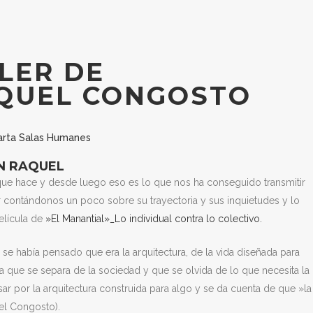
LER DE
AQUEL CONGOSTO
rta Salas Humanes
N RAQUEL
ue hace y desde luego eso es lo que nos ha conseguido transmitir
ller contándonos un poco sobre su trayectoria y sus inquietudes y lo
elícula de
»El Manantial»_Lo individual contra lo colectivo.
se había pensado que era la arquitectura, de la vida diseñada para
a que se separa de la sociedad y que se olvida de lo que necesita la
sar por la arquitectura construida para algo y se da cuenta de que »la
uel Congosto).