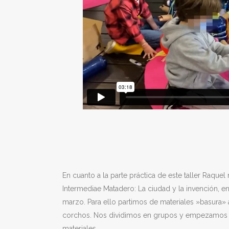
En cuanto a la parte práctica de este taller Raque
Intermediae Matadero: La ciudad y la invención, e
marzo. Para ello partimos de materiales »basura»
corchos. Nos dividimos en grupos y empezamos a 
materiales.