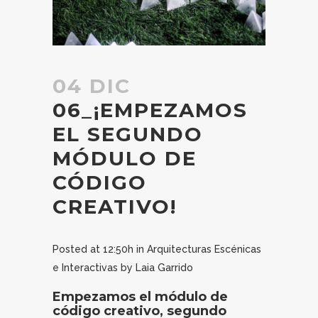
04 DIC
06_¡EMPEZAMOS
EL SEGUNDO
MÓDULO DE
CÓDIGO
CREATIVO!
Posted at 12:50h
in
Arquitecturas Escénicas
e Interactivas
by
Laia Garrido
Empezamos el módulo de
código creativo, segundo