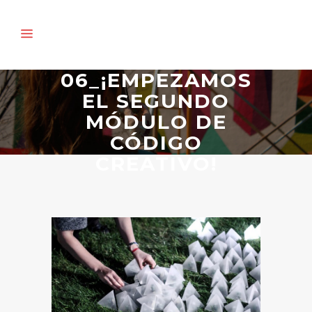
06_¡EMPEZAMOS
EL SEGUNDO
MÓDULO DE
CÓDIGO
CREATIVO!