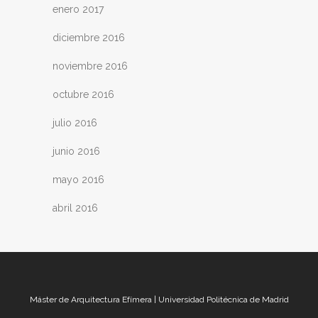
enero 2017
diciembre 2016
noviembre 2016
octubre 2016
julio 2016
junio 2016
mayo 2016
abril 2016
Máster de Arquitectura Efímera | Universidad Politécnica de Madrid