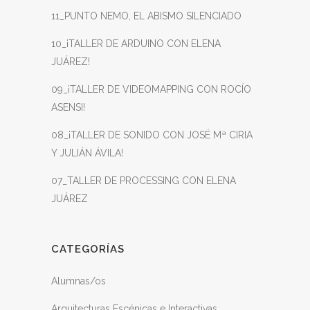
11_PUNTO NEMO, EL ABISMO SILENCIADO
10_¡TALLER DE ARDUINO CON ELENA
JUÁREZ!
09_¡TALLER DE VIDEOMAPPING CON ROCÍO
ASENSI!
08_¡TALLER DE SONIDO CON JOSÉ Mª CIRIA
Y JULIÁN ÁVILA!
07_TALLER DE PROCESSING CON ELENA
JUÁREZ
CATEGORÍAS
Alumnas/os
Arquitecturas Escénicas e Interactivas