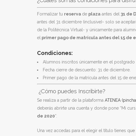
¿Cuáles son las condiciones para disfr
Formalizar tu
reserva
de
plaza
antes del
31 de 
antes del 31 diciembre (inclusive)- solo se acepta
de la Politécnica Virtual- y únicamente para alumn
el
primer pago de matrícula antes del 15 de 
Condiciones:
Alumnos inscritos únicamente en el postgrad
Fecha cierre de descuento: 31 de diciembre.
Primer pago de la matrícula antes del 15 de ene
¿Cómo puedes Inscribirte?
Se realiza a partir de la plataforma
ATENEA (pincha
deberás abrirte una cuenta y donde pone “Mi curs
de 2020
“.
Una vez accedas para el elegir el título tienes que 