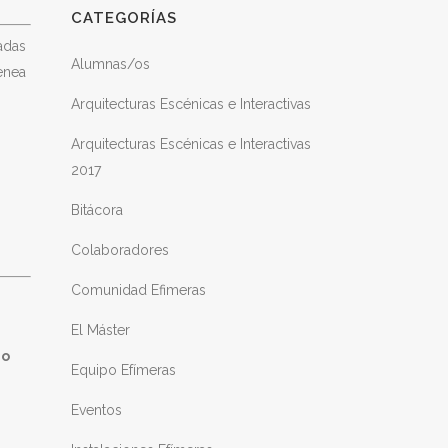
CATEGORÍAS
zadas
Alumnas/os
enea
Arquitecturas Escénicas e Interactivas
Arquitecturas Escénicas e Interactivas
2017
Bitácora
Colaboradores
Comunidad Efimeras
El Máster
io
Equipo Efímeras
Eventos