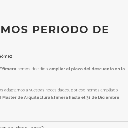
MOS PERIODO DE
 Gómez
 Efímera
hemos decidido
ampliar el plazo del descuento en la
 adaptarnos a vuestras necesidades, por eso hemos ampliado
el
Máster de Arquitectura Efímera hasta el 31 de Diciembre
.