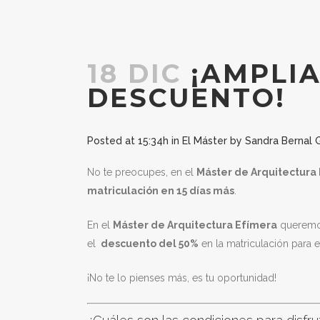
18 DIC
¡AMPLIA
DESCUENTO!
Posted at 15:34h
in
El Máster
by
Sandra Bernal
No te preocupes, en el
Máster de Arquitectura
matriculación en 15 días más
.
En el
Máster de Arquitectura Efímera
queremos
el
descuento del 50%
en la matriculación para 
¡No te lo pienses más, es tu oportunidad!