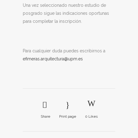
Una vez seleccionado nuestro estudio de
posgrado sigue las indicaciones oportunas
para completar la inscripción.
Para cualquier duda puedes escribirnos a
efimeras.arquitectura@upm.es
Share
Print page
0
Likes