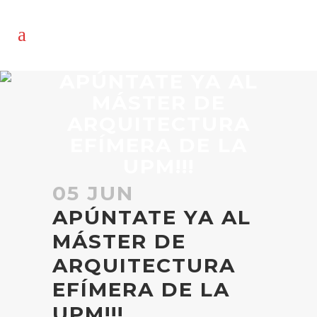
APÚNTATE YA AL
MÁSTER DE
ARQUITECTURA
EFÍMERA DE LA
UPM!!!
05 JUN
APÚNTATE YA AL
MÁSTER DE
ARQUITECTURA
EFÍMERA DE LA
UPM!!!