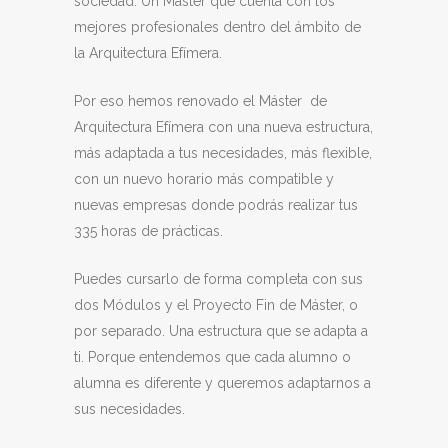
sociedad. Un Máster que cuenta con los
mejores profesionales dentro del ámbito de
la Arquitectura Efímera.
Por eso hemos renovado el Máster de
Arquitectura Efímera con una nueva estructura,
más adaptada a tus necesidades, más flexible,
con un nuevo horario más compatible y
nuevas empresas donde podrás realizar tus
335 horas de prácticas.
Puedes cursarlo de forma completa con sus
dos Módulos y el Proyecto Fin de Máster, o
por separado. Una estructura que se adapta a
ti. Porque entendemos que cada alumno o
alumna es diferente y queremos adaptarnos a
sus necesidades.