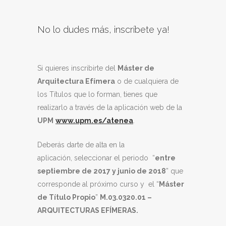
No lo dudes más, inscríbete ya!
Si quieres inscribirte del
Máster de
Arquitectura Efímera
o de cualquiera de
los Títulos que lo forman, tienes que
realizarlo a través de la aplicación web de la
UPM
www.upm.es/atenea
.
Deberás darte de alta en la
aplicación, seleccionar el periodo “
entre
septiembre de 2017 y junio de 2018
” que
corresponde al próximo curso y el “
Máster
de Título Propio
”
M.03.0320.01 –
ARQUITECTURAS EFÍMERAS.