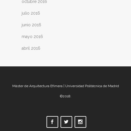
octubre 2016
julio 2016
junio 2016
mayo 2016
abril 2016
Máster de Arquitectura Efímera | Universidad Politécnica de Madrid
©2018.