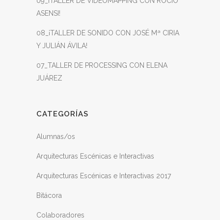
09_¡TALLER DE VIDEOMAPPING CON ROCÍO
ASENSI!
08_¡TALLER DE SONIDO CON JOSÉ Mª CIRIA
Y JULIÁN ÁVILA!
07_TALLER DE PROCESSING CON ELENA
JUÁREZ
CATEGORÍAS
Alumnas/os
Arquitecturas Escénicas e Interactivas
Arquitecturas Escénicas e Interactivas 2017
Bitácora
Colaboradores