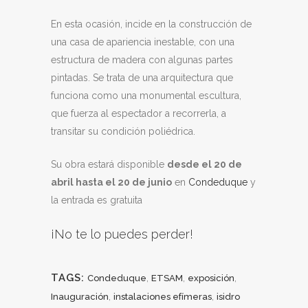
En esta ocasión, incide en la construcción de
una casa de apariencia inestable, con una
estructura de madera con algunas partes
pintadas. Se trata de una arquitectura que
funciona como una monumental escultura,
que fuerza al espectador a recorrerla, a
transitar su condición poliédrica.
Su obra estará disponible
desde el 20 de
abril hasta el 20 de junio
en
Condeduque
y
la entrada es gratuita
¡No te lo puedes perder!
TAGS:
,
,
,
Condeduque
ETSAM
exposición
,
,
Inauguración
instalaciones efímeras
isidro