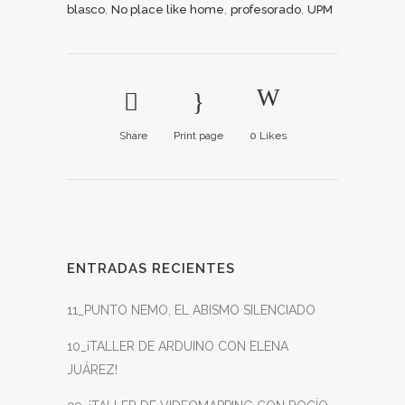
,
,
,
blasco
No place like home
profesorado
UPM
Share
Print page
0
Likes
ENTRADAS RECIENTES
11_PUNTO NEMO, EL ABISMO SILENCIADO
10_¡TALLER DE ARDUINO CON ELENA
JUÁREZ!