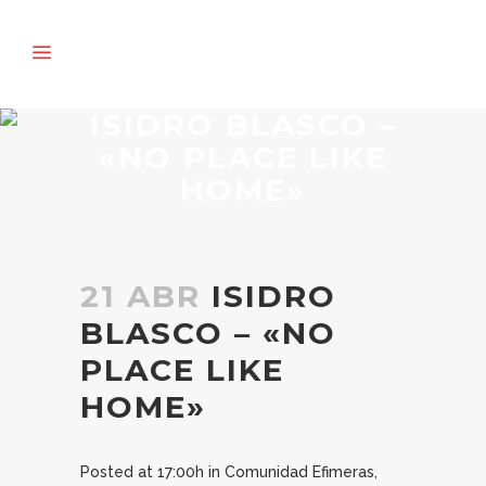
ISIDRO BLASCO –
«NO PLACE LIKE
HOME»
21 ABR
ISIDRO
BLASCO – «NO
PLACE LIKE
HOME»
Posted at 17:00h
in
Comunidad Efimeras
,