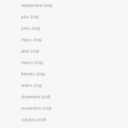
septiembre 2019
julio 2019
junio 2019
mayo 2019
abril 2019
marzo 2019
febrero 2019
enero 2019
diciembre 2018
noviembre 2018
octubre 2018