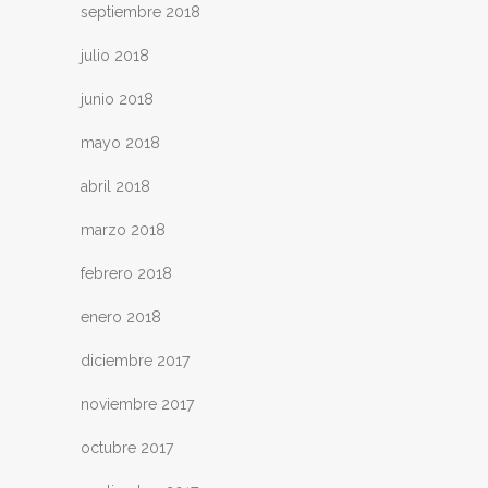
septiembre 2018
julio 2018
junio 2018
mayo 2018
abril 2018
marzo 2018
febrero 2018
enero 2018
diciembre 2017
noviembre 2017
octubre 2017