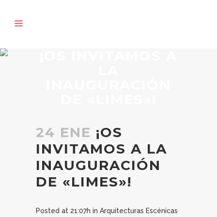
¡OS INVITAMOS A
LA
INAUGURACIÓN
DE «LIMES»!
24 ENE
¡OS
INVITAMOS A LA
INAUGURACIÓN
DE «LIMES»!
Posted at 21:07h
in
Arquitecturas Escénicas