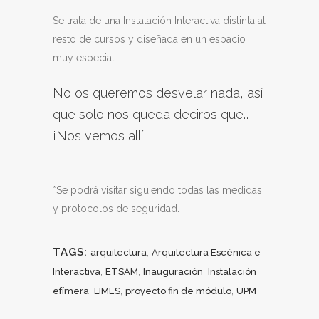
Se trata de una Instalación Interactiva distinta al
resto de cursos y diseñada en un espacio
muy especial…
No os queremos desvelar nada, así
que solo nos queda deciros que…
¡Nos vemos allí!
*Se podrá visitar siguiendo todas las medidas
y protocolos de seguridad.
TAGS:
,
arquitectura
Arquitectura Escénica e
,
,
,
Interactiva
ETSAM
Inauguración
Instalación
,
,
,
efímera
LIMES
proyecto fin de módulo
UPM