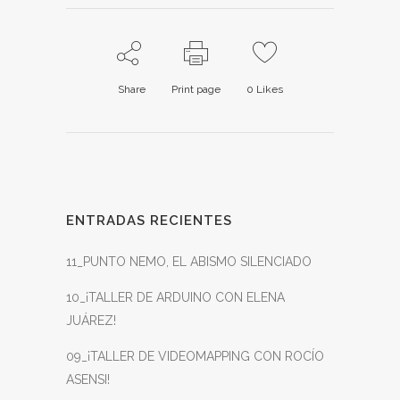
Share
Print page
0
Likes
ENTRADAS RECIENTES
11_PUNTO NEMO, EL ABISMO SILENCIADO
10_¡TALLER DE ARDUINO CON ELENA
JUÁREZ!
09_¡TALLER DE VIDEOMAPPING CON ROCÍO
ASENSI!