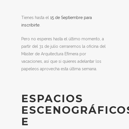
Tienes hasta el
15 de Septiembre para
inscribirte
.
Pero no esperes hasta el último momento, a
partir del 31 de julio cerraremos la oficina del
Máster de Arquitectura Efímera por
vacaciones, así que si quieres adelantar los
papeleos aprovecha esta última semana.
ESPACIOS
ESCENOGRÁFICO
E