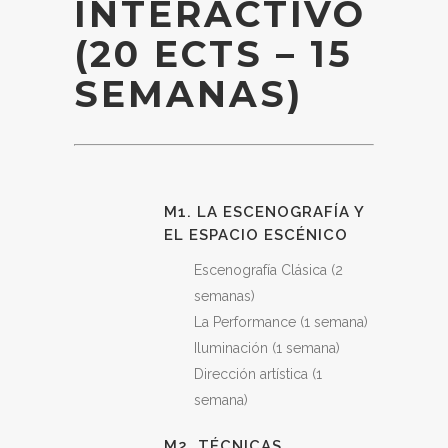
INTERACTIVO
(20 ECTS – 15
SEMANAS)
M1. LA ESCENOGRAFÍA Y
EL ESPACIO ESCÉNICO
Escenografía Clásica (2
semanas)
La Performance (1 semana)
Iluminación (1 semana)
Dirección artística (1
semana)
M2. TÉCNICAS