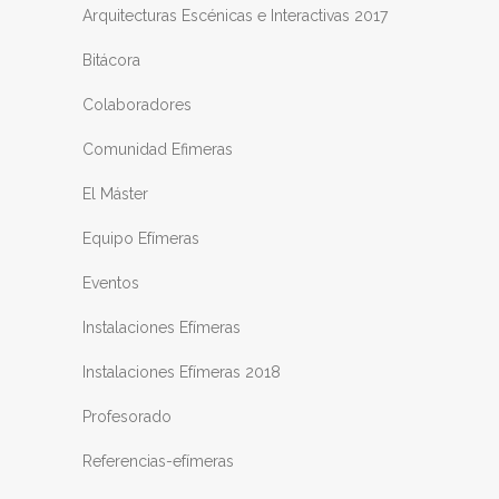
Arquitecturas Escénicas e Interactivas 2017
Bitácora
Colaboradores
Comunidad Efimeras
El Máster
Equipo Efímeras
Eventos
Instalaciones Efímeras
Instalaciones Efímeras 2018
Profesorado
Referencias-efímeras