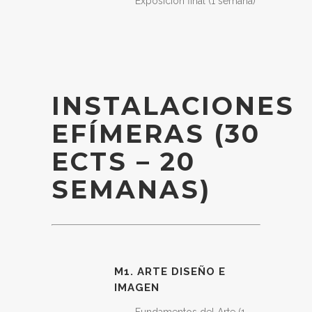
Exposición final (1 semana)
INSTALACIONES
EFÍMERAS
(30
ECTS – 20
SEMANAS)
M1. ARTE DISEÑO E
IMAGEN