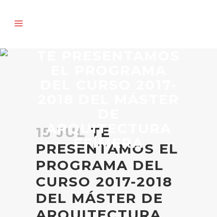
TE PRESENTAMOS
EL PROGRAMA
DEL CURSO 2017-
2018 DEL MÁSTER
DE
ARQUITECTURA
15 JUL
TE
EFÍMERA
PRESENTAMOS EL
PROGRAMA DEL
CURSO 2017-2018
DEL MÁSTER DE
ARQUITECTURA