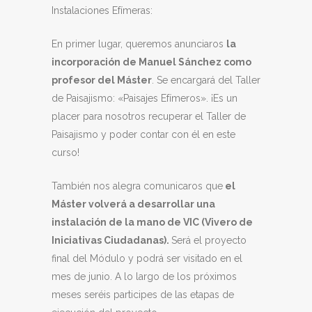
Instalaciones Efímeras:
En primer lugar, queremos anunciaros
la
incorporación de Manuel Sánchez como
profesor del Máster
. Se encargará del Taller
de Paisajismo: «Paisajes Efímeros». ¡Es un
placer para nosotros recuperar el Taller de
Paisajismo y poder contar con él en este
curso!
También nos alegra comunicaros que
el
Máster volverá a desarrollar una
instalación de la mano de VIC (Vivero de
Iniciativas Ciudadanas).
Será el proyecto
final del Módulo y podrá ser visitado en el
mes de junio. A lo largo de los próximos
meses seréis participes de las etapas de