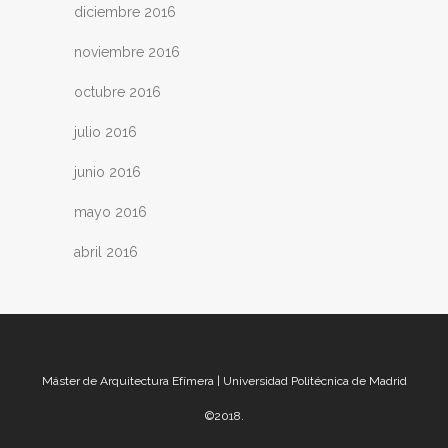
diciembre 2016
noviembre 2016
octubre 2016
julio 2016
junio 2016
mayo 2016
abril 2016
Máster de Arquitectura Efímera | Universidad Politécnica de Madrid
©2018.