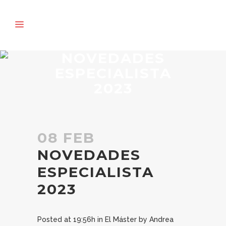
NOVEDADES
ESPECIALISTA
2023
08 FEB
NOVEDADES
ESPECIALISTA
2023
Posted at 19:56h
in
El Máster
by
Andrea