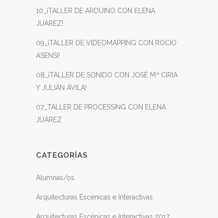
10_¡TALLER DE ARDUINO CON ELENA
JUÁREZ!
09_¡TALLER DE VIDEOMAPPING CON ROCÍO
ASENSI!
08_¡TALLER DE SONIDO CON JOSÉ Mª CIRIA
Y JULIÁN ÁVILA!
07_TALLER DE PROCESSING CON ELENA
JUÁREZ
CATEGORÍAS
Alumnas/os
Arquitecturas Escénicas e Interactivas
Arquitecturas Escénicas e Interactivas 2017