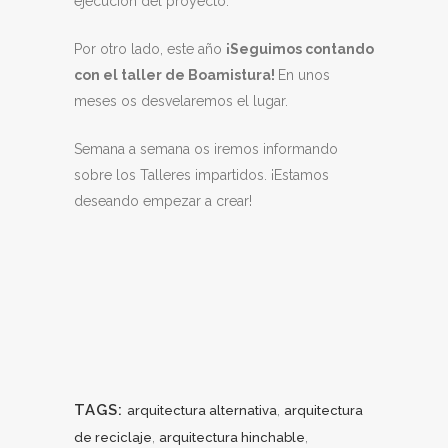
ejecución del proyecto.
Por otro lado, este año
¡Seguimos contando
con el taller de Boamistura!
En unos
meses os desvelaremos el lugar.
Semana a semana os iremos informando
sobre los Talleres impartidos. ¡Estamos
deseando empezar a crear!
TAGS:
,
arquitectura alternativa
arquitectura
,
,
de reciclaje
arquitectura hinchable