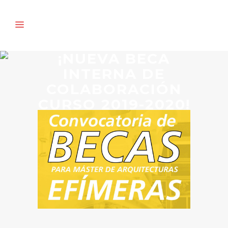
¡NUEVA BECA
INTERNA DE
COLABORACIÓN
CURSO 2019-2020!