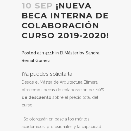
10 SEP
¡NUEVA
BECA INTERNA DE
COLABORACIÓN
CURSO 2019-2020!
Posted at 14:11h
in
El Máster
by
Sandra
Bernal Gómez
¡Ya puedes solicitarla!
Desde el Máster de Arquitectura Efímera
ofrecemos becas de colaboración del
10%
de descuento
sobre el precio total del
curso:
-Se otorgarán en base a los méritos
académicos, profesionales y la capacidad