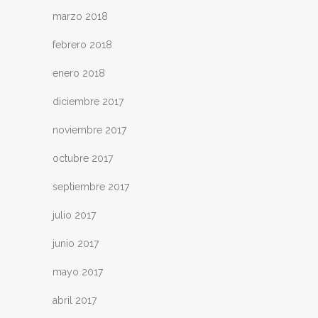
marzo 2018
febrero 2018
enero 2018
diciembre 2017
noviembre 2017
octubre 2017
septiembre 2017
julio 2017
junio 2017
mayo 2017
abril 2017