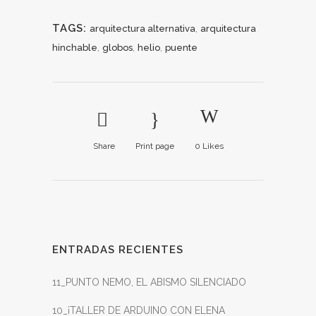
TAGS:
,
arquitectura alternativa
arquitectura
,
,
,
hinchable
globos
helio
puente
Share
Print page
0
Likes
ENTRADAS RECIENTES
11_PUNTO NEMO, EL ABISMO SILENCIADO
10_¡TALLER DE ARDUINO CON ELENA