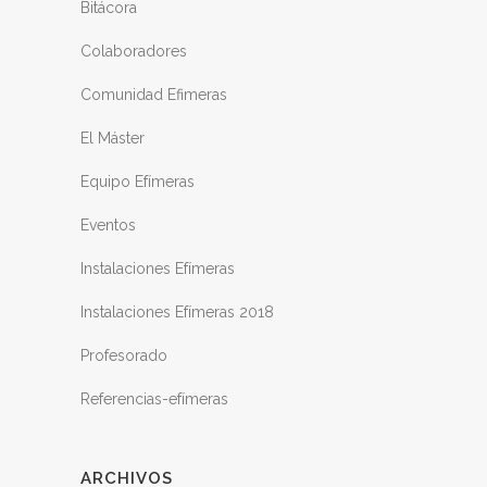
Bitácora
Colaboradores
Comunidad Efimeras
El Máster
Equipo Efímeras
Eventos
Instalaciones Efímeras
Instalaciones Efímeras 2018
Profesorado
Referencias-efímeras
ARCHIVOS