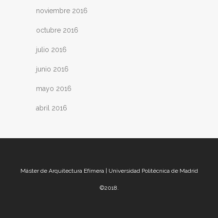
noviembre 2016
octubre 2016
julio 2016
junio 2016
mayo 2016
abril 2016
Máster de Arquitectura Efímera | Universidad Politécnica de Madrid
©2018.