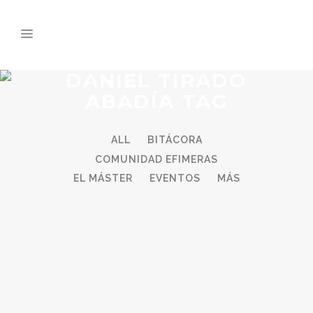
DANIEL TIRADO
ABADÍA TAG
ALL
BITÁCORA
COMUNIDAD EFIMERAS
EL MÁSTER
EVENTOS
MÁS
02
Dic