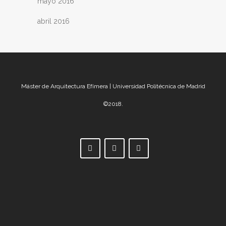
mayo 2016
abril 2016
Máster de Arquitectura Efímera | Universidad Politécnica de Madrid
©2018.