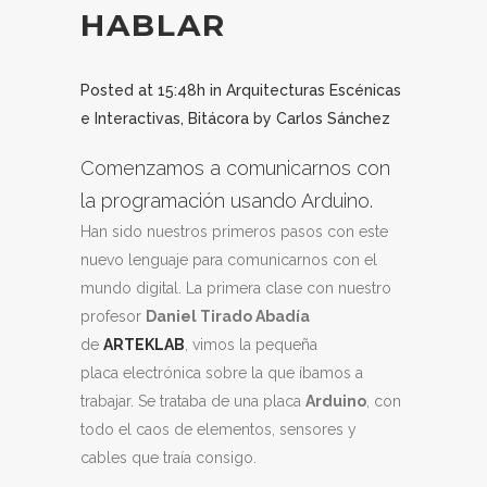
HABLAR
Posted at 15:48h
in
Arquitecturas Escénicas
e Interactivas
,
Bitácora
by
Carlos Sánchez
Comenzamos a comunicarnos con
la programación usando Arduino.
Han sido nuestros primeros pasos con este
nuevo lenguaje para comunicarnos con el
mundo digital. La primera clase con nuestro
profesor
Daniel Tirado Abadía
de
ARTEKLAB
, vimos la pequeña
placa electrónica sobre la que íbamos a
trabajar. Se trataba de una placa
Arduino
, con
todo el caos de elementos, sensores y
cables que traía consigo.