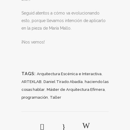
Seguid atentos a cómo va evolucionando
esto, porque llevamos intención de aplicarlo
en la pieza de María Mallo.
¡Nos vemos!
TAGS:
,
Arquitectura Escénica e Interactiva
,
,
ARTEKLAB
Daniel Tirado Abadía
haciendo las
,
,
cosas hablar
Máster de Arquitectura Efímera
,
programación
Taller