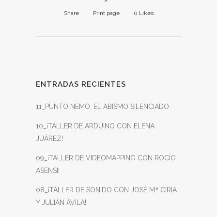
Share
Print page
0
Likes
ENTRADAS RECIENTES
11_PUNTO NEMO, EL ABISMO SILENCIADO
10_¡TALLER DE ARDUINO CON ELENA
JUÁREZ!
09_¡TALLER DE VIDEOMAPPING CON ROCÍO
ASENSI!
08_¡TALLER DE SONIDO CON JOSÉ Mª CIRIA
Y JULIÁN ÁVILA!