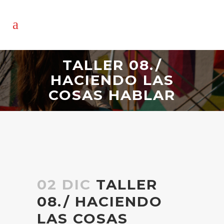
TALLER 08./
HACIENDO LAS
COSAS HABLAR
02 DIC
TALLER
08./ HACIENDO
LAS COSAS