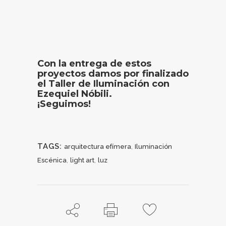
Con la entrega de estos
proyectos damos por finalizado
el Taller de Iluminación con
Ezequiel Nóbili.
¡Seguimos!
TAGS:
,
arquitectura efímera
Iluminación
,
,
Escénica
light art
luz