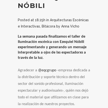
NÓBILI
Posted at 18:25h
in
Arquitecturas Escénicas
e Interactivas
,
Bitácora
by
Anna Vicho
La semana pasada finalizamos el taller de
Iluminación escénica con Ezequiel Nóbili
experimentando y generando un mensaje
interpretable a ojos de lxs espectadorxs a
través de la luz.
Agradecer a
@eqcgrupo
-empresa dedicada a
la distribución y soporte técnico dentro del
sector del sonido profesional, iluminación
espectacular y audiovisuales-, quién nos dejó
todo el material que utilizamos en clase para
la realización de nuestros proyectos.