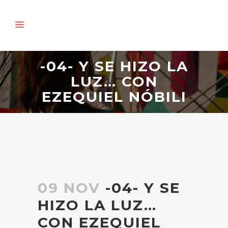
-04- Y SE HIZO LA
LUZ… CON
EZEQUIEL NÓBILI
09 NOV
-04- Y SE
HIZO LA LUZ…
CON EZEQUIEL