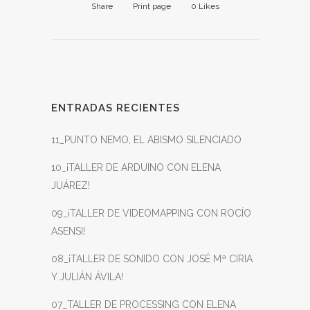
Share
Print page
0
Likes
ENTRADAS RECIENTES
11_PUNTO NEMO, EL ABISMO SILENCIADO
10_¡TALLER DE ARDUINO CON ELENA
JUÁREZ!
09_¡TALLER DE VIDEOMAPPING CON ROCÍO
ASENSI!
08_¡TALLER DE SONIDO CON JOSÉ Mª CIRIA
Y JULIÁN ÁVILA!
07_TALLER DE PROCESSING CON ELENA