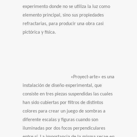
experimento donde no se utiliza la luz como
elemento principal,
sino sus propiedades
refractarias,
para producir una obra casi
pictórica y física.
«Proyect-arte» es una
instalación de diseño experimental, que
consiste en tres piezas suspendidas las cuales
han sido cubiertas por filtros de distintos
colores para crear un juego de sombras a
diferente escalas y figuras cuando son
iluminadas por dos focos perpendiculares
entre sí. La importancia de la misma recae en