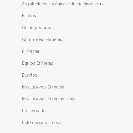
Arquitecturas Escénicas e Interactivas 2017
Bitácora
Colaboradores
Comunidad Efimeras
El Máster
Equipo Efímeras
Eventos
Instalaciones Efímeras
Instalaciones Efímeras 2018
Profesorado
Referencias-efímeras