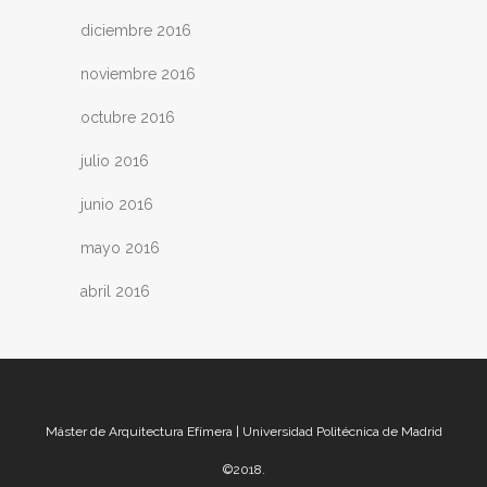
diciembre 2016
noviembre 2016
octubre 2016
julio 2016
junio 2016
mayo 2016
abril 2016
Máster de Arquitectura Efímera | Universidad Politécnica de Madrid
©2018.