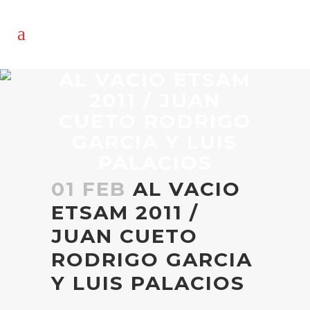
AL VACIO ETSAM
2011 / JUAN
CUETO RODRIGO
GARCIA Y LUIS
PALACIOS
01 FEB
AL VACIO
ETSAM 2011 /
JUAN CUETO
RODRIGO GARCIA
Y LUIS PALACIOS