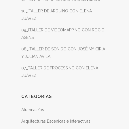
10_¡TALLER DE ARDUINO CON ELENA
JUÁREZ!
09_¡TALLER DE VIDEOMAPPING CON ROCÍO
ASENSI!
08_¡TALLER DE SONIDO CON JOSÉ Mª CIRIA
Y JULIÁN ÁVILA!
07_TALLER DE PROCESSING CON ELENA
JUÁREZ
CATEGORÍAS
Alumnas/os
Arquitecturas Escénicas e Interactivas