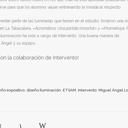
sirve para que lxs alumnxs vayan entrenando la mirada al respecto.
tar parte de las luminarias que tienen en el estudio, hicieron una vis
en La Tabacalera,
«
Acromática. Una partida inmortal»
y
«
Khamekaye. 
iluminación ha sido a cargo de Intervento. Una buena manera de
 Ángel y su equipo.
con la colaboración de Intervento!
,
,
,
,
eño expositivo
diseño iluminación
ETSAM
Intervento
Miguel Ángel Lo