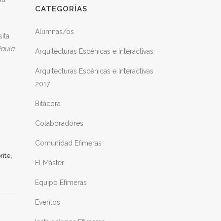
CATEGORÍAS
Alumnas/os
ita
Paula
Arquitecturas Escénicas e Interactivas
Arquitecturas Escénicas e Interactivas
2017
Bitácora
Colaboradores
Comunidad Efimeras
,
rite
El Máster
Equipo Efímeras
Eventos