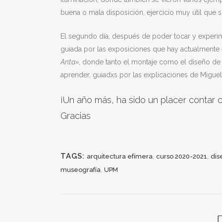
buena o mala disposición, ejercicio muy útil que 
El segundo día, después de poder tocar y experimen
guiada por las exposiciones que hay actualmente 
Anta»,
donde tanto el montaje como el diseño de 
aprender, guiadxs por las explicaciones de Miguel
¡Un año más, ha sido un placer contar 
Gracias
TAGS:
,
,
arquitectura efímera
curso 2020-2021
dis
,
museografía
UPM