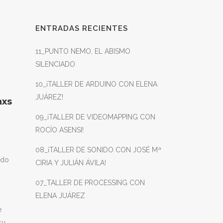
ENTRADAS RECIENTES
11_PUNTO NEMO, EL ABISMO
SILENCIADO
10_¡TALLER DE ARDUINO CON ELENA
JUÁREZ!
nxs
09_¡TALLER DE VIDEOMAPPING CON
ROCÍO ASENSI!
08_¡TALLER DE SONIDO CON JOSÉ Mª
ido
CIRIA Y JULIÁN ÁVILA!
07_TALLER DE PROCESSING CON
ELENA JUÁREZ
e
su