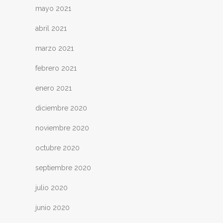
mayo 2021
abril 2021
marzo 2021
febrero 2021
enero 2021
diciembre 2020
noviembre 2020
octubre 2020
septiembre 2020
julio 2020
junio 2020