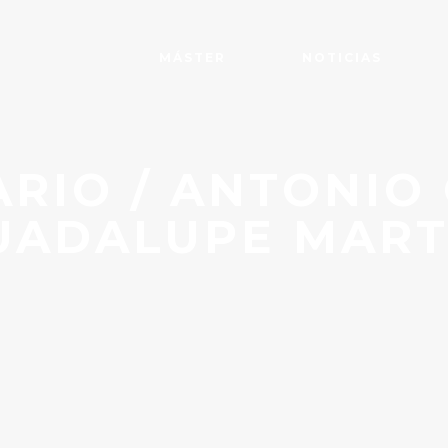
MÁSTER
NOTICIAS
ARIO / ANTONIO
UADALUPE MART