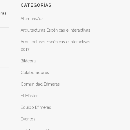
CATEGORÍAS
eras
Alumnas/os
Arquitecturas Escénicas e Interactivas
Arquitecturas Escénicas e Interactivas
2017
Bitácora
Colaboradores
Comunidad Efimeras
El Máster
Equipo Efímeras
Eventos