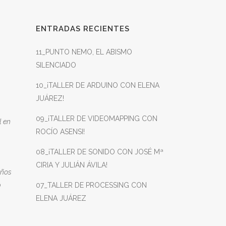
ENTRADAS RECIENTES
11_PUNTO NEMO, EL ABISMO
SILENCIADO
10_¡TALLER DE ARDUINO CON ELENA
JUÁREZ!
09_¡TALLER DE VIDEOMAPPING CON
l en
ROCÍO ASENSI!
08_¡TALLER DE SONIDO CON JOSÉ Mª
CIRIA Y JULIÁN ÁVILA!
eños
o
07_TALLER DE PROCESSING CON
ELENA JUÁREZ