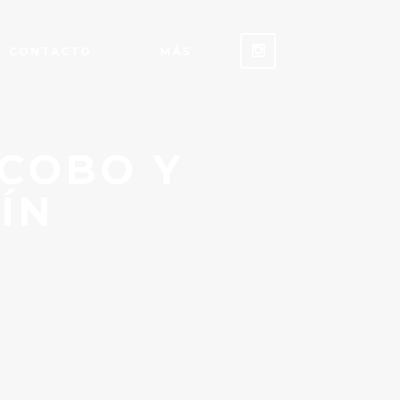
CONTACTO
MÁS
 COBO Y
ÍN