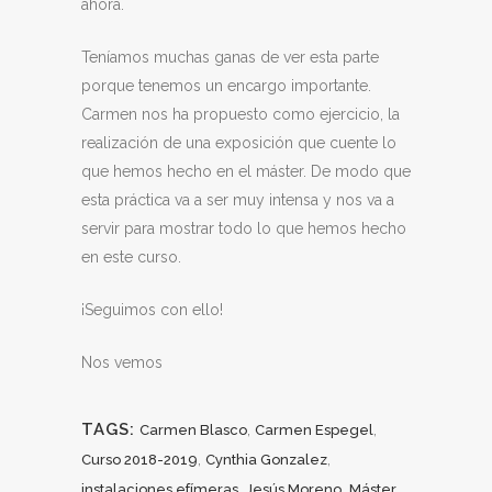
ahora.
Teníamos muchas ganas de ver esta parte
porque tenemos un encargo importante.
Carmen nos ha propuesto como ejercicio, la
realización de una exposición que cuente lo
que hemos hecho en el máster. De modo que
esta práctica va a ser muy intensa y nos va a
servir para mostrar todo lo que hemos hecho
en este curso.
¡Seguimos con ello!
Nos vemos
TAGS:
,
,
Carmen Blasco
Carmen Espegel
,
,
Curso 2018-2019
Cynthia Gonzalez
,
,
instalaciones efímeras
Jesús Moreno
Máster