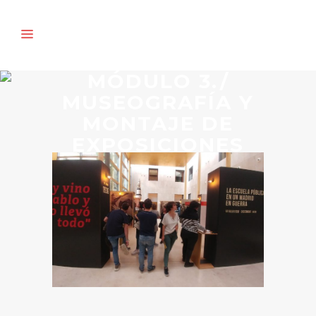
MÓDULO 3./
MUSEOGRAFÍA Y
MONTAJE DE
EXPOSICIONES