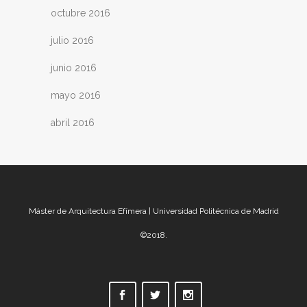
octubre 2016
julio 2016
junio 2016
mayo 2016
abril 2016
Máster de Arquitectura Efímera | Universidad Politécnica de Madrid
©2018.