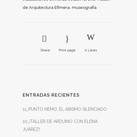
,
de Arquitectura Efímera
museografía
Share
Print page
0
Likes
ENTRADAS RECIENTES
11_PUNTO NEMO, EL ABISMO SILENCIADO
10_¡TALLER DE ARDUINO CON ELENA
JUÁREZ!