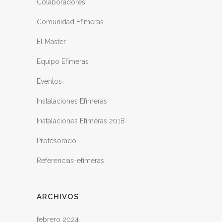
Colaboradores
Comunidad Efimeras
El Máster
Equipo Efímeras
Eventos
Instalaciones Efímeras
Instalaciones Efímeras 2018
Profesorado
Referencias-efímeras
ARCHIVOS
febrero 2024