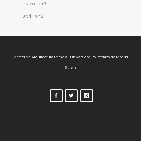
mayo 2016
abril 2016
Máster de Arquitectura Efímera | Universidad Politécnica de Madrid
©2018.