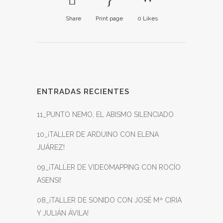
Share
Print page
0
Likes
ENTRADAS RECIENTES
11_PUNTO NEMO, EL ABISMO SILENCIADO
10_¡TALLER DE ARDUINO CON ELENA
JUÁREZ!
09_¡TALLER DE VIDEOMAPPING CON ROCÍO
ASENSI!
08_¡TALLER DE SONIDO CON JOSÉ Mª CIRIA
Y JULIÁN ÁVILA!