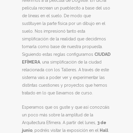
referimos a la película de Dogville. En dicha
película recrean un pueblecito a base del uso
de líneas en el suelo. De modo que
sustituyen la parte física por un dibujo en el
suelo. Nos impresionó tanto esta
simplificación de la realidad que decidimos
tomarla como base de nuestra propuesta.
Siguiendo estas reglas configuramos
CIUDAD
EFÍMERA
, una simplificación de la ciudad
relacionada con los Talleres. A través de este
sistema vais a poder ver y experimentar las
distintas cuestiones y proyectos que hemos
tratado en lo que llevamos de curso.
Esperamos que os guste y que así conozcáis
un poco más sobre la amplitud de la
Arquitectura Efímera. A partir del lunes,
3 de
junio
, podréis visitar la exposición en el
Hall