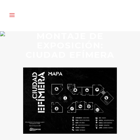
MONTAJE DE
EXPOSICIÓN:
CIUDAD EFÍMERA