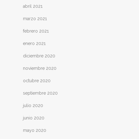
abril 2021
marzo 2021
febrero 2021
enero 2021
diciembre 2020
noviembre 2020
octubre 2020
septiembre 2020
julio 2020
junio 2020
mayo 2020