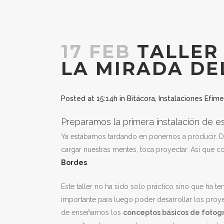
17 FEB
TALLER 
LA MIRADA D
Posted at 15:14h
in
Bitácora
,
Instalaciones Efíme
Preparamos la primera instalación de es
Ya estábamos tardando en ponernos a producir. De
cargar nuestras mentes, toca proyectar. Así que 
Bordes
.
Este taller no ha sido solo práctico sino que ha t
importante para luego poder desarrollar los proye
de enseñarnos los
conceptos básicos de fotog