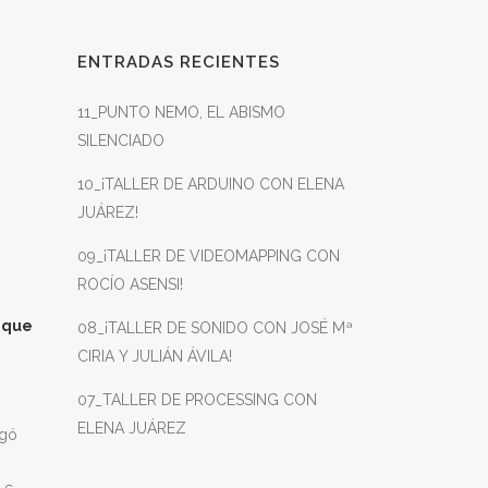
ENTRADAS RECIENTES
11_PUNTO NEMO, EL ABISMO
SILENCIADO
10_¡TALLER DE ARDUINO CON ELENA
JUÁREZ!
09_¡TALLER DE VIDEOMAPPING CON
ROCÍO ASENSI!
ique
08_¡TALLER DE SONIDO CON JOSÉ Mª
CIRIA Y JULIÁN ÁVILA!
07_TALLER DE PROCESSING CON
ELENA JUÁREZ
rgó