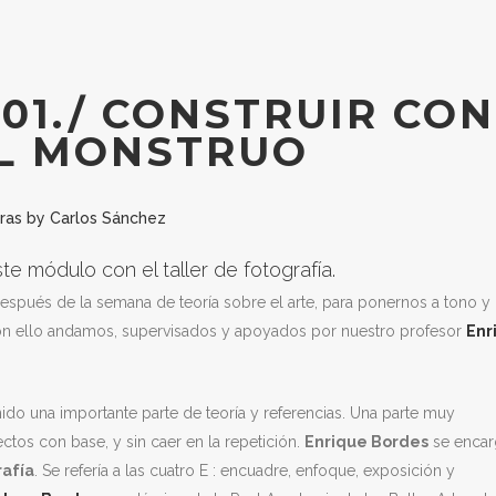
01./ CONSTRUIR CON
EL MONSTRUO
ras
by
Carlos Sánchez
te módulo con el taller de fotografía.
spués de la semana de teoría sobre el arte, para ponernos a tono y
con ello andamos, supervisados y apoyados por nuestro profesor
Enr
enido una importante parte de teoría y referencias. Una parte muy
ctos con base, y sin caer en la repetición.
Enrique Bordes
se enca
rafía
. Se refería a las cuatro E : encuadre, enfoque, exposición y