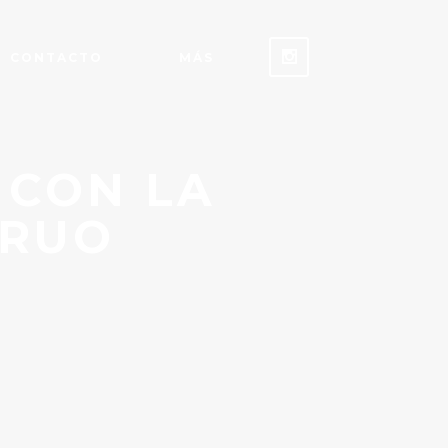
CONTACTO
MÁS
 CON LA
TRUO