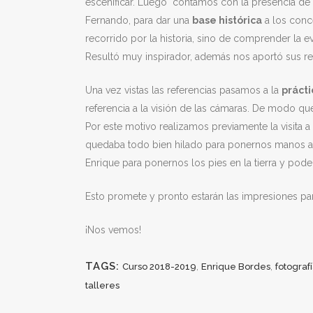
escenificar. Luego contamos con la presencia de
Fernando, para dar una
base histórica
a los conc
recorrido por la historia, sino de comprender la e
Resultó muy inspirador, además nos aportó sus re
Una vez vistas las referencias pasamos a la
prácti
referencia a la visión de las cámaras. De modo que
Por este motivo realizamos previamente la visita 
quedaba todo bien hilado para ponernos manos a
Enrique para ponernos los pies en la tierra y pod
Esto promete y pronto estarán las impresiones para
¡Nos vemos!
TAGS:
,
,
Curso 2018-2019
Enrique Bordes
fotograf
talleres