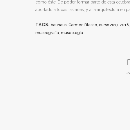
como éste. De poder formar parte de esta celebrac
aportado a todas las artes, y a la arquitectura en par
TAGS:
,
,
bauhaus
Carmen Blasco
curso 2017-2018
,
museografía
museología
Sh