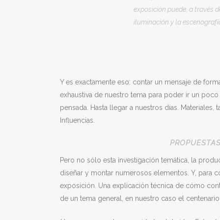
exposición puede, a través d
iluminación y la escenograf
Y es exactamente eso: contar un mensaje de forma 
exhaustiva de nuestro tema para poder ir un poc
pensada. Hasta llegar a nuestros días. Materiales, t
Influencias.
PROPUESTAS
Pero no sólo esta investigación temática, la pro
diseñar y montar numerosos elementos. Y, para con
exposición. Una explicación técnica de cómo contar
de un tema general, en nuestro caso el centenari