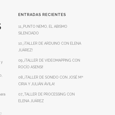
ENTRADAS RECIENTES
S
11_PUNTO NEMO, EL ABISMO
SILENCIADO
10_¡TALLER DE ARDUINO CON ELENA
JUÁREZ!
09_¡TALLER DE VIDEOMAPPING CON
 y
ROCÍO ASENSI!
o,
08_¡TALLER DE SONIDO CON JOSÉ Mª
CIRIA Y JULIÁN ÁVILA!
para
07_TALLER DE PROCESSING CON
ELENA JUÁREZ
a