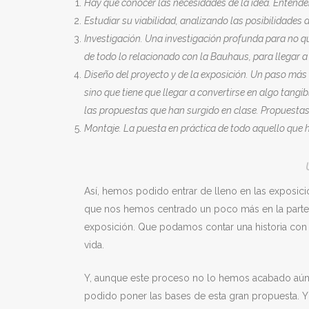
Hay que conocer las necesidades de la idea. Entender
Estudiar su viabilidad, analizando las posibilidades d
Investigación. Una investigación profunda para no qu
de todo lo relacionado con la Bauhaus, para llegar a
Diseño del proyecto y de la exposición. Un paso más 
sino que tiene que llegar a convertirse en algo tangi
las propuestas que han surgido en clase. Propuestas
Montaje. La puesta en práctica de todo aquello que
Así, hemos podido entrar de lleno en las exposici
que nos hemos centrado un poco más en la parte te
exposición. Que podamos contar una historia con 
vida.
Y, aunque este proceso no lo hemos acabado aún
podido poner las bases de esta gran propuesta. 