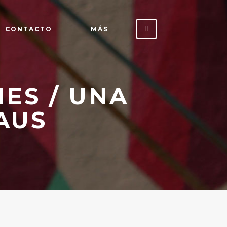
CONTACTO
MÁS
ES / UNA
AUS