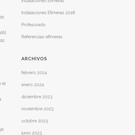
Instalaciones Efímeras
Instalaciones Efímeras 2018
las
Profesorado
til,
Referencias-efímeras
das
ARCHIVOS
febrero 2024
 el
enero 2024
diciembre 2023
a
noviembre 2023
octubre 2023
je
junio 2023